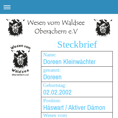
Steckbrief
Name:
Doreen Kleinwächter
genannt:
Doreen
Geburtstag:
02.02.2002
Position:
Häswart / Aktiver Dämon
Wesen vom