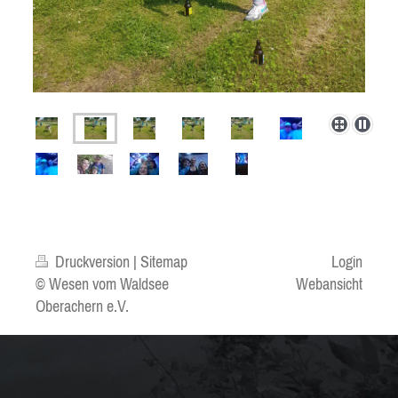
Druckversion
|
Sitemap
Login
© Wesen vom Waldsee
Webansicht
Oberachern e.V.