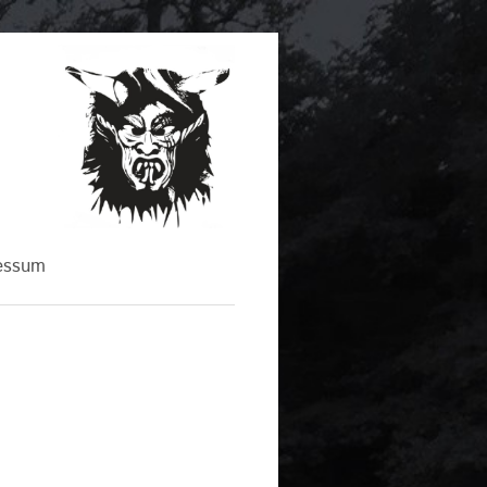
essum