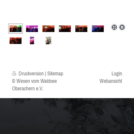
Druckversion
|
Sitemap
Login
© Wesen vom Waldsee
Webansicht
Oberachern e.V.