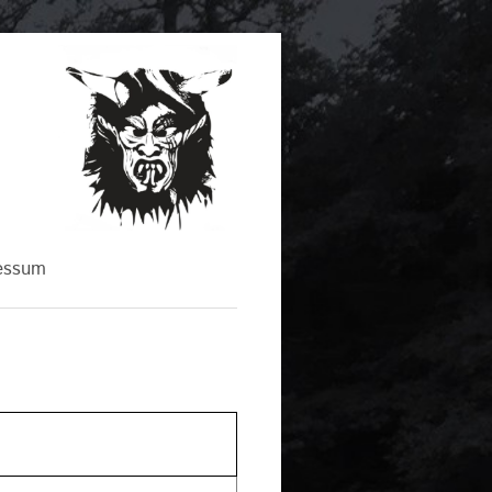
essum