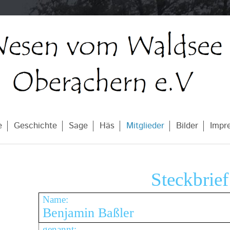
e
Geschichte
Sage
Häs
Mitglieder
Bilder
Impr
Steckbrief
Name:
Benjamin Baßler
genannt: