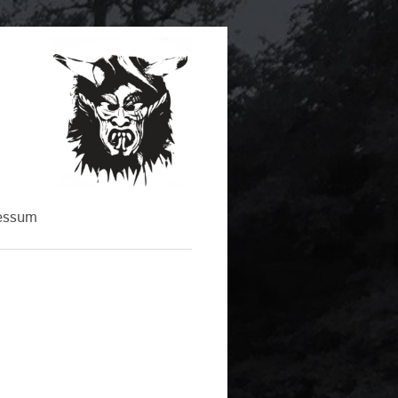
essum